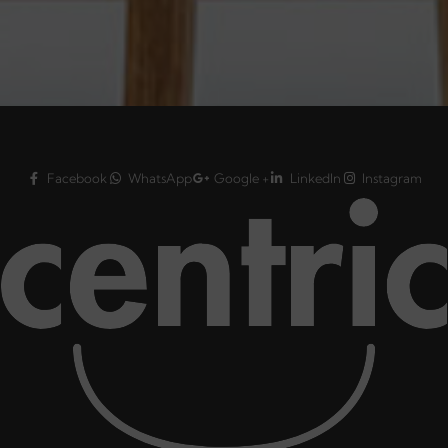
Facebook
WhatsApp
Google +
LinkedIn
Instagram