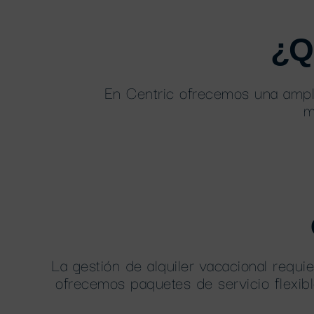
¿Q
En Centric ofrecemos una ampli
m
La gestión de alquiler vacacional requi
ofrecemos paquetes de servicio flexib