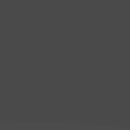
revenue management
reporting para 