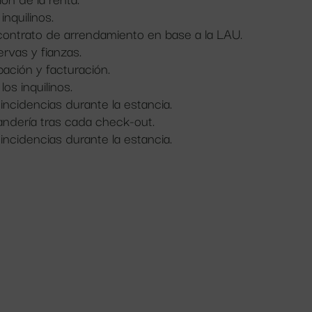
inquilinos.
contrato de arrendamiento en base a la LAU.
rvas y fianzas.
ción y facturación.
os inquilinos.
incidencias durante la estancia.
vandería tras cada check-out.
incidencias durante la estancia.