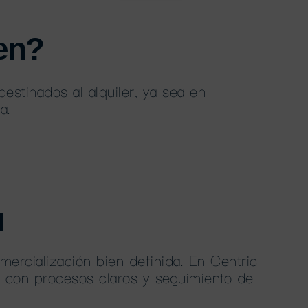
en?
stinados al alquiler, ya sea en
a.
l
mercialización bien definida. En Centric
, con procesos claros y seguimiento de