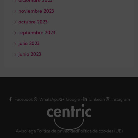
diciembre 2023
noviembre 2023
octubre 2023
septiembre 2023
julio 2023
junio 2023
Facebook
WhatsApp
Google +
LinkedIn
Instagram
Aviso legal
Política de privacidad
Política de cookies (UE)