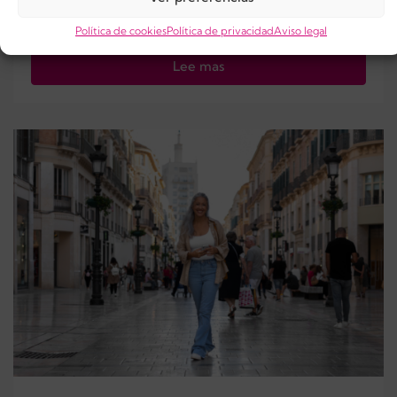
3 años
categorizar
Política de cookies
Política de privacidad
Aviso legal
Lee mas